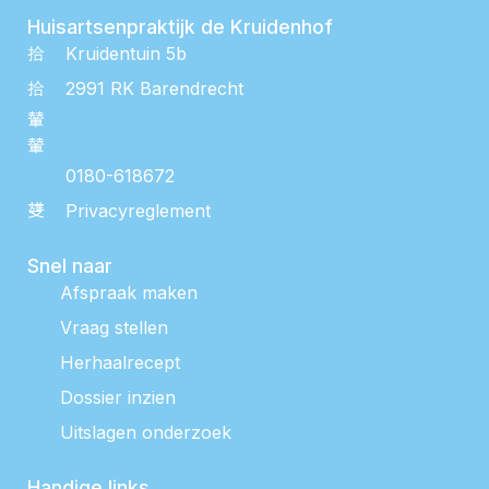
Huisartsenpraktijk de Kruidenhof
Kruidentuin 5b
2991 RK Barendrecht
0180-618672
Privacyreglement
Snel naar
Afspraak maken
Vraag stellen
Herhaalrecept
Dossier inzien
Uitslagen onderzoek
Handige links