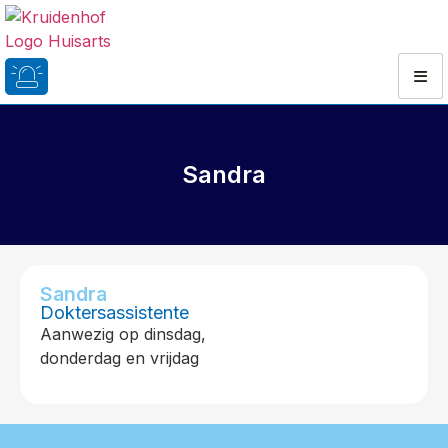
Sandra
Sandra
Doktersassistente
Aanwezig op dinsdag,
donderdag en vrijdag